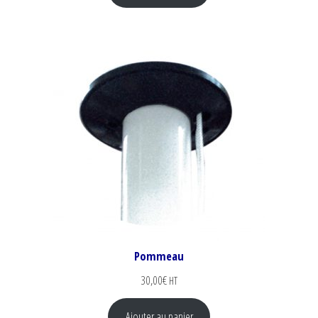
Pommeau
30,00
€
HT
Ajouter au panier