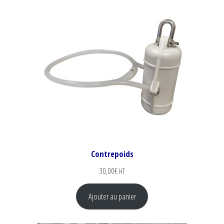
Contrepoids
30,00
€
HT
Ajouter au panier