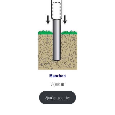
Manchon
75,00
€
HT
Ajouter au panier