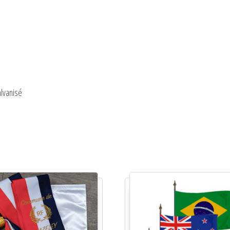
alvanisé