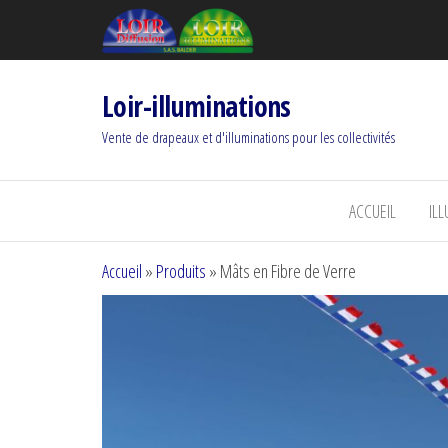
Loir-illuminations
Vente de drapeaux et d'illuminations pour les collectivités
ACCUEIL
IL
Accueil
»
Produits
»
Mâts en Fibre de Verre