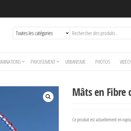
LUMINATIONS
PAVOISEMENT
URBANISME
PHOTOS
VIDÉO
Mâts en Fibre 
Ce produit est actuellement en ruptu