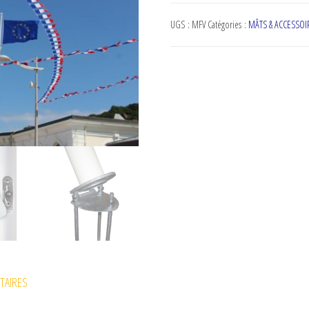
UGS :
MFV
Catégories :
MÂTS & ACCESSOI
TAIRES