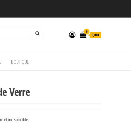
0
0,00€
S
BOUTIQUE
de Verre
re et indisponible.