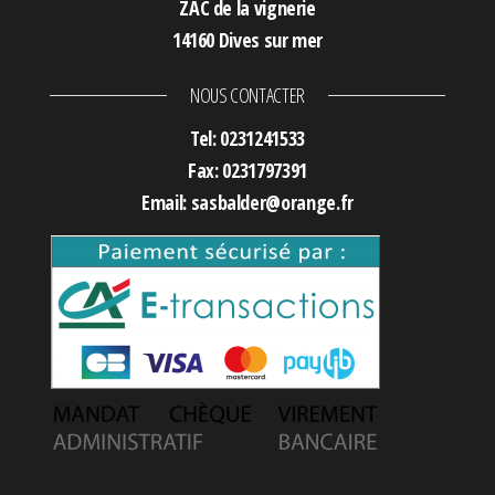
ZAC de la vignerie
14160 Dives sur mer
NOUS CONTACTER
Tel: 0231241533
Fax: 0231797391
Email: sasbalder@orange.fr