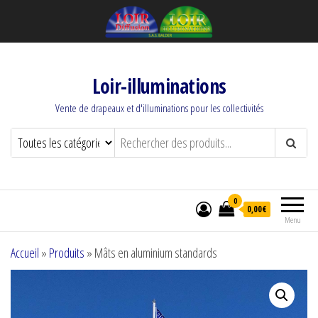
Loir-illuminations
Vente de drapeaux et d'illuminations pour les collectivités
0
0,00€
Menu
Accueil
»
Produits
»
Mâts en aluminium standards