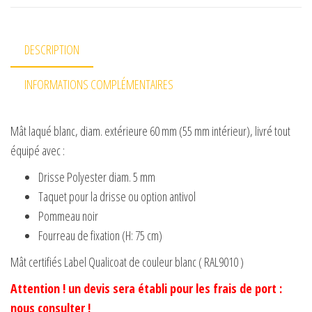
DESCRIPTION
INFORMATIONS COMPLÉMENTAIRES
Mât laqué blanc, diam. extérieure 60 mm (55 mm intérieur), livré tout
équipé avec :
Drisse Polyester diam. 5 mm
Taquet pour la drisse ou option antivol
Pommeau noir
Fourreau de fixation (H: 75 cm)
Mât certifiés Label Qualicoat de couleur blanc ( RAL9010 )
Attention ! un devis sera établi pour les frais de port :
nous consulter !