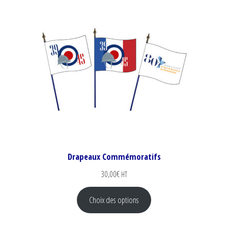
Drapeaux Commémoratifs
30,00
€
HT
Choix des options