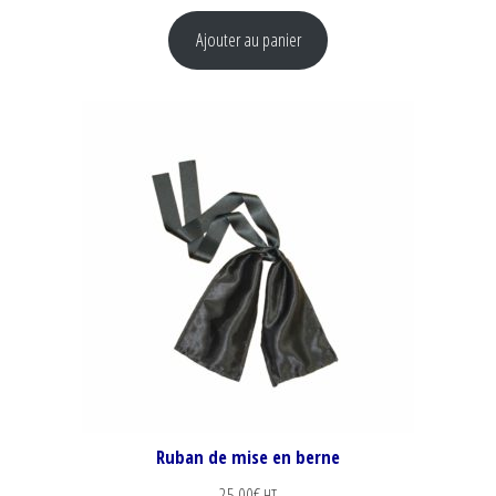
Ajouter au panier
Ruban de mise en berne
25,00
€
HT