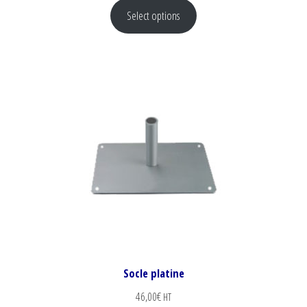
Select options
Socle platine
46,00
€
HT