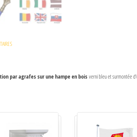
TAIRES
xation par agrafes sur une hampe en bois
verni bleu et surmontée d’