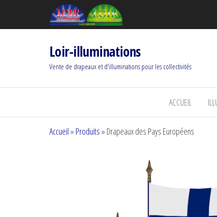
Loir-illuminations
Vente de drapeaux et d'illuminations pour les collectivités
ACCUEIL
IL
Accueil
»
Produits
»
Drapeaux des Pays Européens