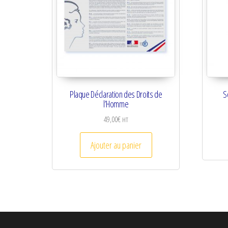
Plaque Déclaration des Droits de
S
l’Homme
49,00
€
HT
Ajouter au panier