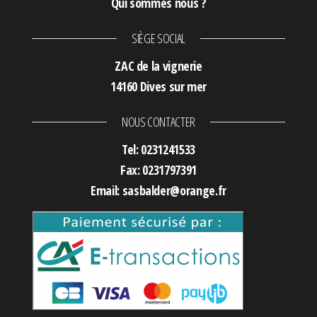
Qui sommes nous ?
SIÈGE SOCIAL
ZAC de la vignerie
14160 Dives sur mer
NOUS CONTACTER
Tel: 0231241533
Fax: 0231797391
Email: sasbalder@orange.fr