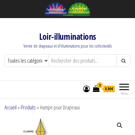
Loir-illuminations
Vente de drapeaux et d'illuminations pour les collectivités
0
0,00€
Menu
Accueil
»
Produits
»
Hampe pour Drapeaux