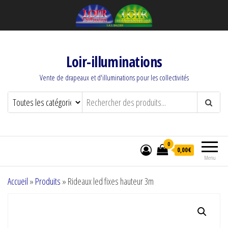
Loir-illuminations
Vente de drapeaux et d'illuminations pour les collectivités
0
0,00€
Menu
Accueil
»
Produits
»
Rideaux led fixes hauteur 3m