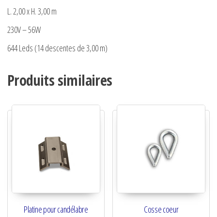
L. 2,00 x H. 3,00 m
230V – 56W
644 Leds (14 descentes de 3,00 m)
Produits similaires
Platine pour candélabre
Cosse coeur