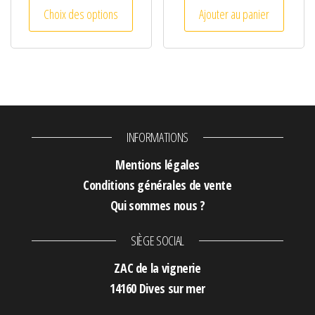
Ce produit a plusieurs variations. Les optio
Choix des options
Ajouter au panier
INFORMATIONS
Mentions légales
Conditions générales de vente
Qui sommes nous ?
SIÈGE SOCIAL
ZAC de la vignerie
14160 Dives sur mer