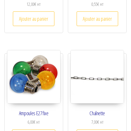
12,00
€
0,55
€
HT
HT
Ajouter au panier
Ajouter au panier
Ampoules E27 fixe
Chaînette
6,00
€
7,00
€
HT
HT