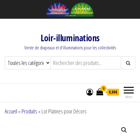
Loir-illuminations
Vente de drapeaux et d'illuminations pour les collectivités
0
0,00€
Menu
Accueil
»
Produits
»
Lot Platines pour Décors