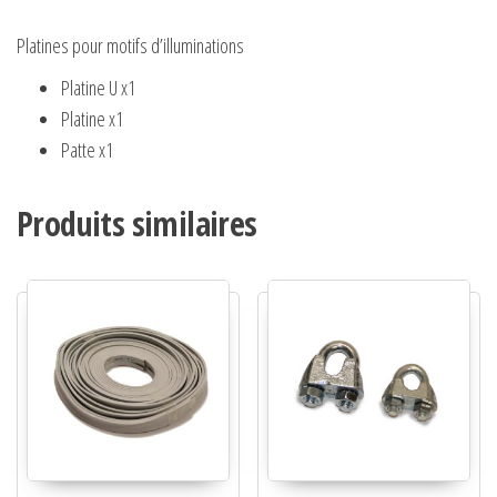
Platines pour motifs d’illuminations
Platine U x1
Platine x1
Patte x1
Produits similaires