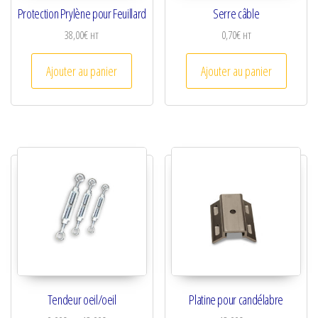
Protection Prylène pour Feuillard
Serre câble
38,00
€
0,70
€
HT
HT
Ajouter au panier
Ajouter au panier
Tendeur oeil/oeil
Platine pour candélabre