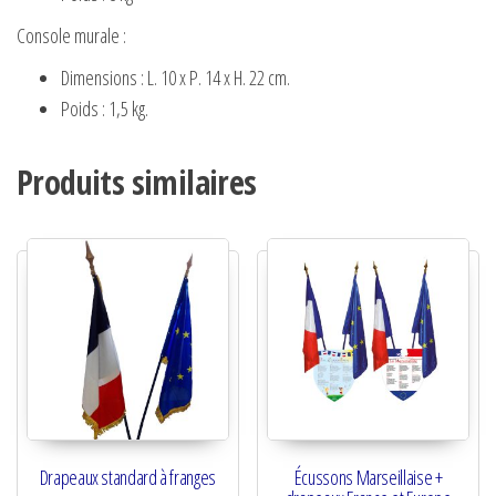
Console murale :
Dimensions : L. 10 x P. 14 x H. 22 cm.
Poids : 1,5 kg.
Produits similaires
Drapeaux standard à franges
Écussons Marseillaise +