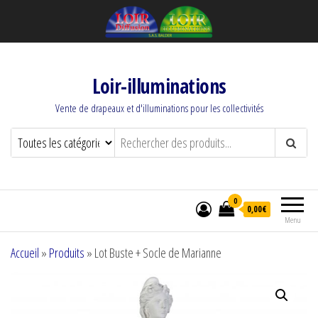
Loir-illuminations
Vente de drapeaux et d'illuminations pour les collectivités
0
0,00€
Menu
Accueil
»
Produits
»
Lot Buste + Socle de Marianne