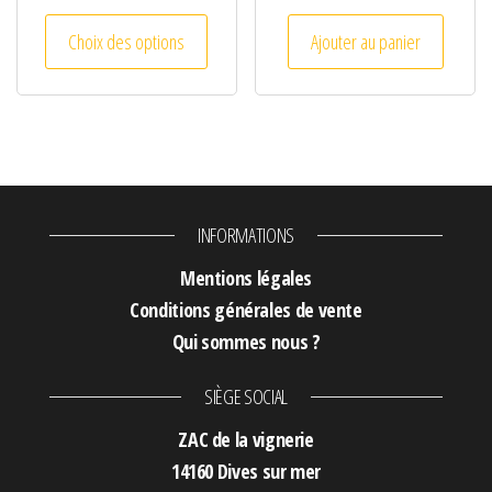
Ce produit a plusieurs variations. Les optio
Choix des options
Ajouter au panier
INFORMATIONS
Mentions légales
Conditions générales de vente
Qui sommes nous ?
SIÈGE SOCIAL
ZAC de la vignerie
14160 Dives sur mer