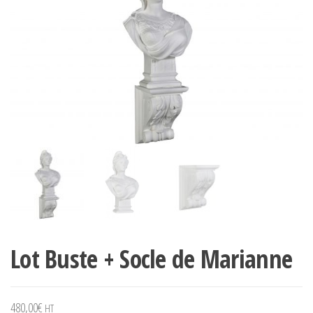
Lot Buste + Socle de Marianne
480,00
€
HT