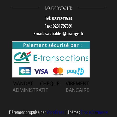
NOUS CONTACTER
Tel: 0231241533
Fax: 0231797391
Email: sasbalder@orange.fr
Fièrement propulsé par
WordPress
|
Thème :
Envo eCommerce