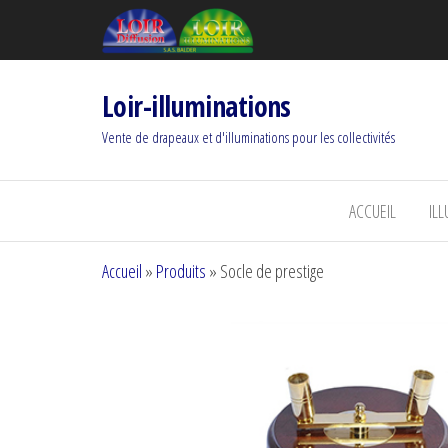
Loir-illuminations
Vente de drapeaux et d'illuminations pour les collectivités
ACCUEIL
IL
Accueil
»
Produits
»
Socle de prestige