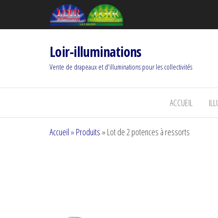
Loir-illuminations
Vente de drapeaux et d'illuminations pour les collectivités
ACCUEIL
IL
Accueil
»
Produits
»
Lot de 2 potences à ressorts