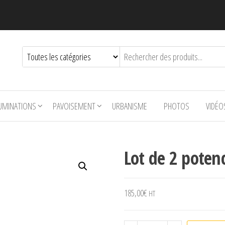
LUMINATIONS
PAVOISEMENT
URBANISME
PHOTOS
VIDÉO
Lot de 2 potenc
185,00
€
HT