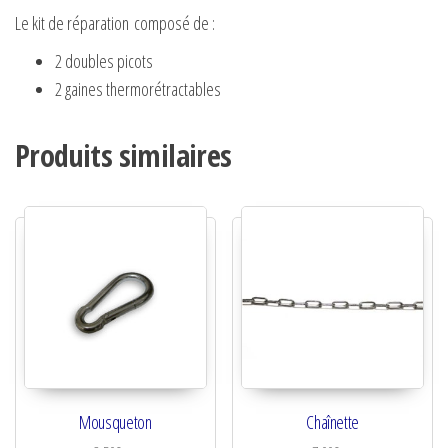
Le kit de réparation composé de :
2 doubles picots
2 gaines thermorétractables
Produits similaires
Mousqueton
Chaînette