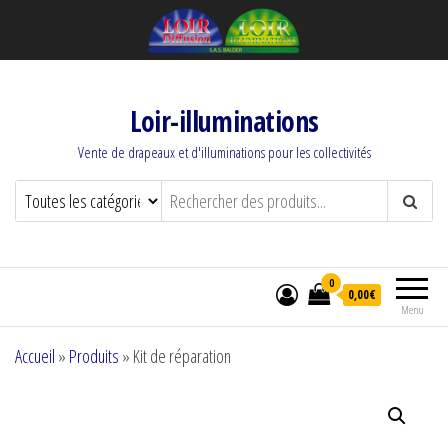
Loir-illuminations
Vente de drapeaux et d'illuminations pour les collectivités
0
0,00€
Menu
Accueil
»
Produits
»
Kit de réparation