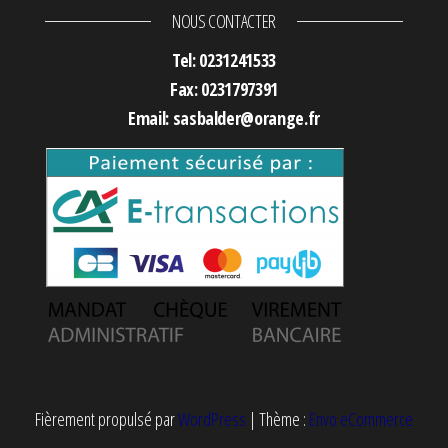
NOUS CONTACTER
Tel: 0231241533
Fax: 0231797391
Email: sasbalder@orange.fr
Fièrement propulsé par
WordPress
|
Thème :
Envo eCommerce