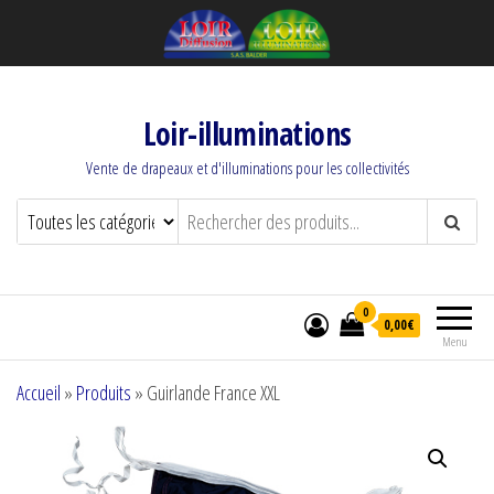
Loir-illuminations
Vente de drapeaux et d'illuminations pour les collectivités
0
0,00€
Menu
Accueil
»
Produits
»
Guirlande France XXL