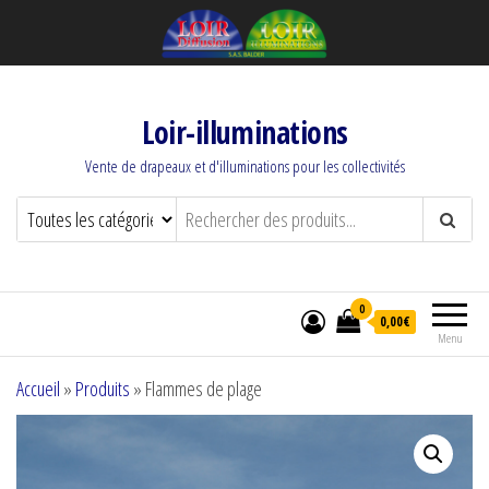
Loir-illuminations
Vente de drapeaux et d'illuminations pour les collectivités
0
0,00€
Menu
Accueil
»
Produits
»
Flammes de plage