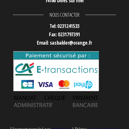
14160 Dives sur mer
NOUS CONTACTER
Tel: 0231241533
Fax: 0231797391
Email: sasbalder@orange.fr