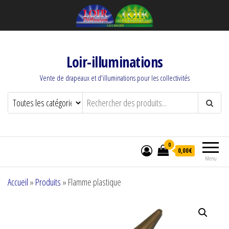
Loir-illuminations
Vente de drapeaux et d'illuminations pour les collectivités
0
0,00€
Menu
Accueil
»
Produits
»
Flamme plastique