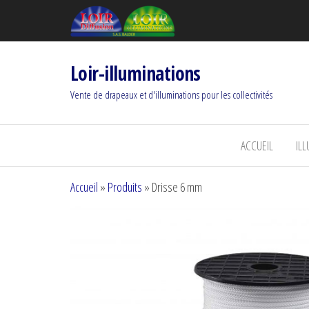
Loir-illuminations
Vente de drapeaux et d'illuminations pour les collectivités
ACCUEIL
IL
Accueil
»
Produits
»
Drisse 6 mm