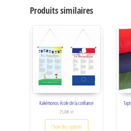
Produits similaires
Kakémonos école de la confiance
Tapi
25,00
€
HT
Ce produit a plusieurs va
Choix des options