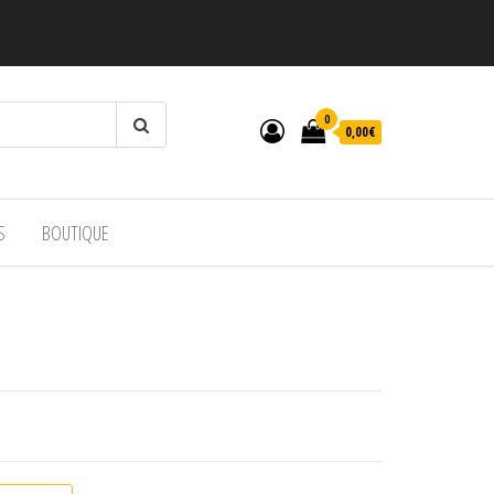
0
0,00€
S
BOUTIQUE