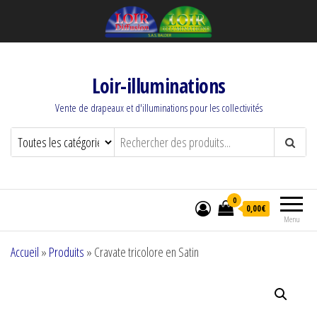
Loir-illuminations
Vente de drapeaux et d'illuminations pour les collectivités
0
0,00€
Menu
Accueil
»
Produits
»
Cravate tricolore en Satin