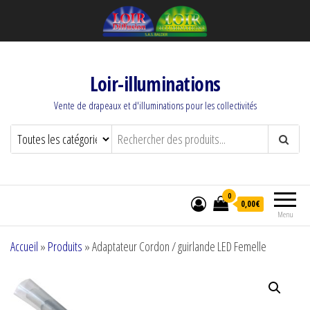
Loir-illuminations
Vente de drapeaux et d'illuminations pour les collectivités
0
0,00€
Menu
Accueil
»
Produits
»
Adaptateur Cordon / guirlande LED Femelle