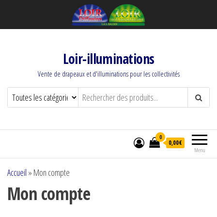
Loir-illuminations
Vente de drapeaux et d'illuminations pour les collectivités
0
0,00€
Menu
Accueil
»
Mon compte
Mon compte