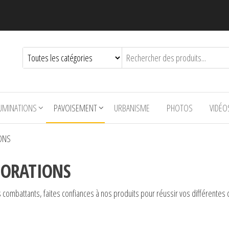
LUMINATIONS
PAVOISEMENT
URBANISME
PHOTOS
VIDÉO
ONS
ORATIONS
ns combattants, faites confiances à nos produits pour réussir vos différent