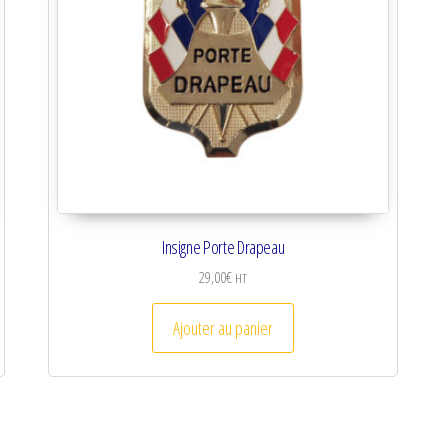
Insigne Porte Drapeau
29,00
€
HT
Ajouter au panier