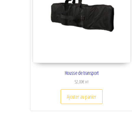
Housse de transport
52,00
€
HT
Ajouter au panier