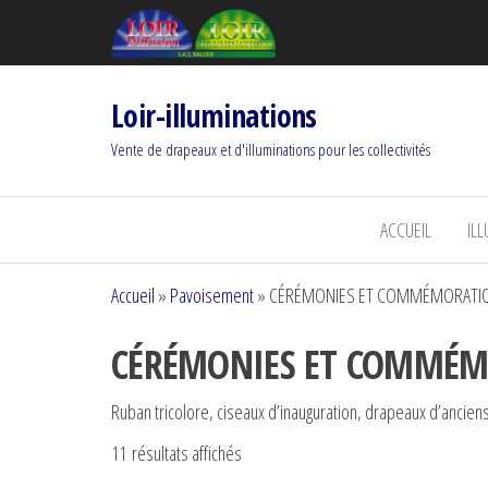
Loir-illuminations
Vente de drapeaux et d'illuminations pour les collectivités
ACCUEIL
IL
Accueil
»
Pavoisement
»
CÉRÉMONIES ET COMMÉMORATI
CÉRÉMONIES ET COMMÉM
Ruban tricolore, ciseaux d’inauguration, drapeaux d’ancie
11 résultats affichés